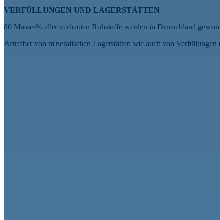
VER­FÜL­LUNGEN UND LAGER­STÄTTEN
80 Masse-% aller verbauten Rohstoffe werden in Deutschland gewonnen
Betreiber von mineralischen Lagerstätten wie auch von Verfüllungen