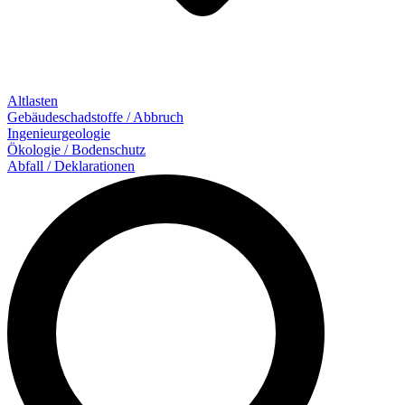
Altlasten
Gebäude­schadstoffe / Abbruch
Ingenieur­geologie
Ökologie / Bodenschutz
Abfall / Deklarationen