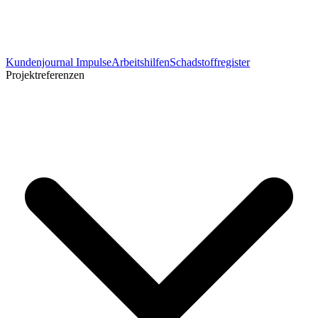
Kundenjournal Impulse
Arbeitshilfen
Schadstoffregister
Projektreferenzen