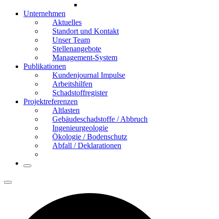
Unternehmen
Aktuelles
Standort und Kontakt
Unser Team
Stellenangebote
Management-System
Publikationen
Kundenjournal Impulse
Arbeitshilfen
Schadstoffregister
Projektreferenzen
Altlasten
Gebäude­schadstoffe / Abbruch
Ingenieur­geologie
Ökologie / Bodenschutz
Abfall / Deklarationen