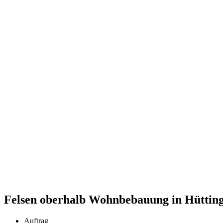
Felsen oberhalb Wohn­bebauung in Hüttin
Auftrag