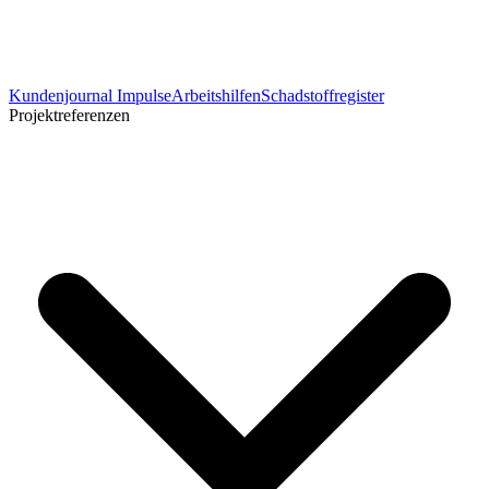
Kundenjournal Impulse
Arbeitshilfen
Schadstoffregister
Projektreferenzen