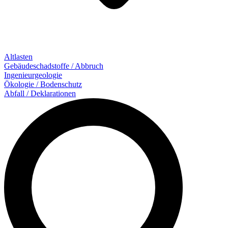
Altlasten
Gebäude­schadstoffe / Abbruch
Ingenieur­geologie
Ökologie / Bodenschutz
Abfall / Deklarationen