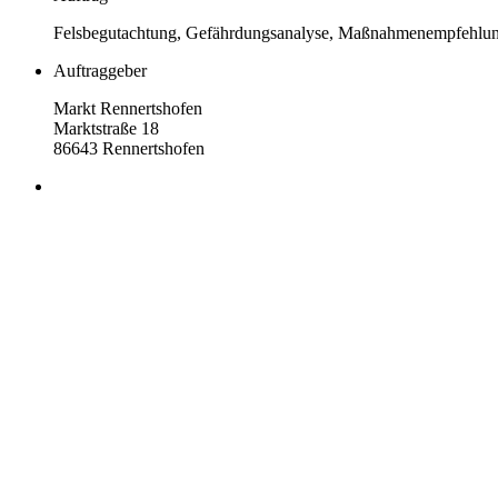
Felsbegutachtung, Gefährdungsanalyse, Maßnahmenempfehlun
Auftraggeber
Markt Rennertshofen
Marktstraße 18
86643 Rennertshofen