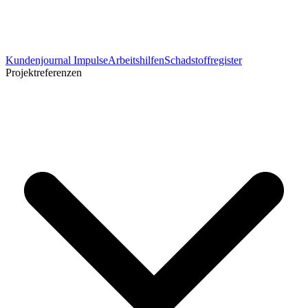
Kundenjournal Impulse
Arbeitshilfen
Schadstoffregister
Projektreferenzen