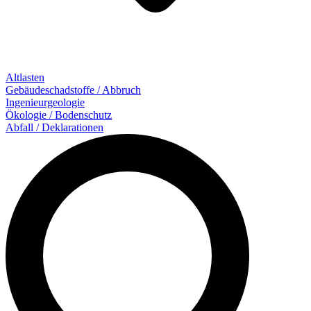
Altlasten
Gebäude­schadstoffe / Abbruch
Ingenieur­geologie
Ökologie / Bodenschutz
Abfall / Deklarationen