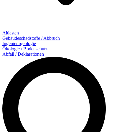
Altlasten
Gebäude­schadstoffe / Abbruch
Ingenieur­geologie
Ökologie / Bodenschutz
Abfall / Deklarationen