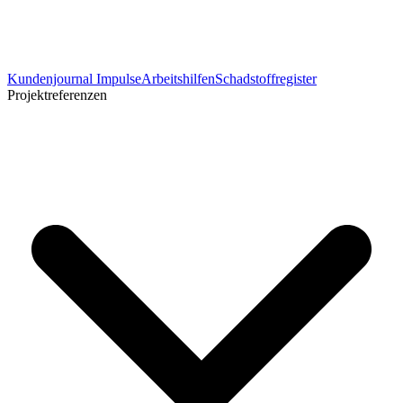
Kundenjournal Impulse
Arbeitshilfen
Schadstoffregister
Projektreferenzen