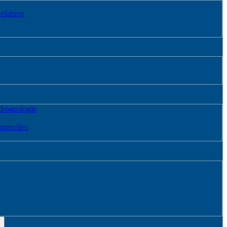
gefahren
ro­geologie
ontrollen