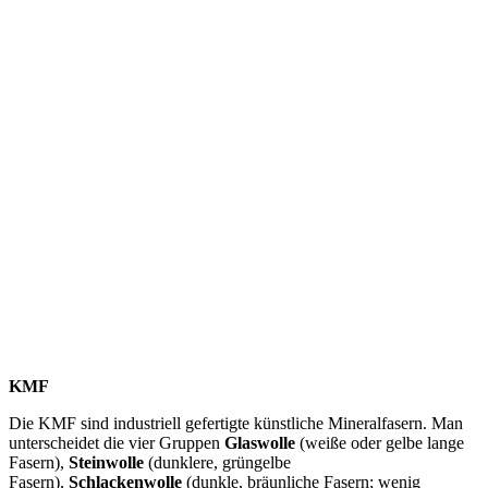
KMF
Die KMF sind industriell gefertigte künstliche Mineralfasern. Man
unterscheidet die vier Gruppen
Glaswolle
(weiße oder gelbe lange
Fasern),
Steinwolle
(dunklere, grüngelbe
Fasern),
Schlackenwolle
(dunkle, bräunliche Fasern; wenig