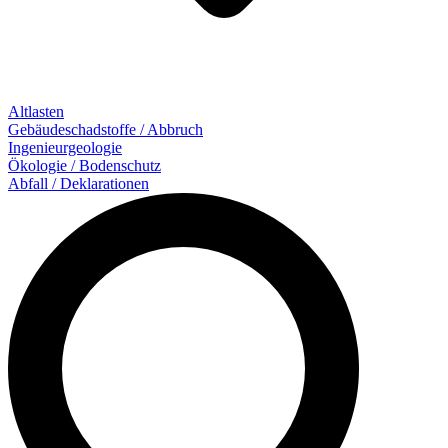
Altlasten
Gebäude­schadstoffe / Abbruch
Ingenieur­geologie
Ökologie / Bodenschutz
Abfall / Deklarationen