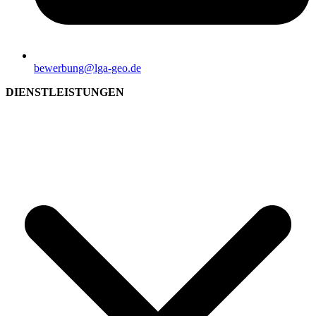
bewerbung@lga-geo.de
DIENST­LEISTUNGEN