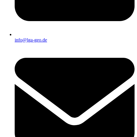
info@lga-geo.de