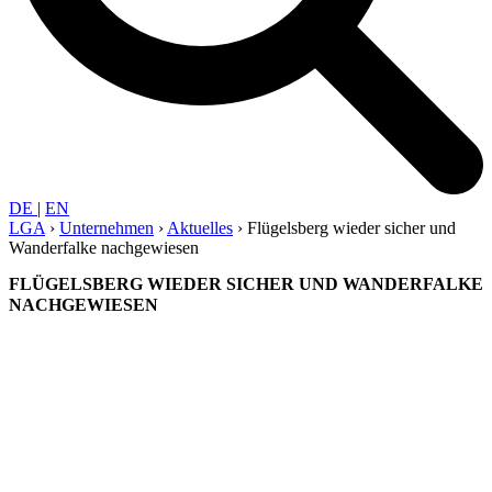
DE
|
EN
LGA
›
Unter­nehmen
›
Aktuelles
›
Flügelsberg wieder sicher und
Wanderfalke nachgewiesen
FLÜGELSBERG WIEDER SICHER UND WANDERFALKE
NACHGEWIESEN