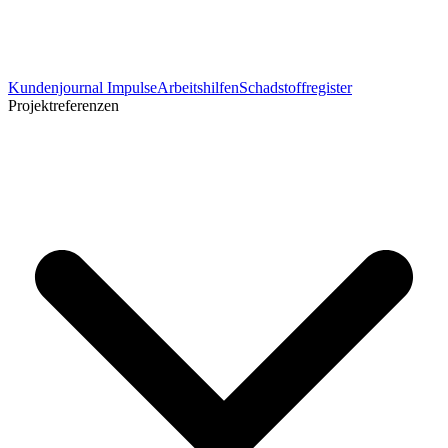
Kundenjournal Impulse
Arbeitshilfen
Schadstoffregister
Projektreferenzen