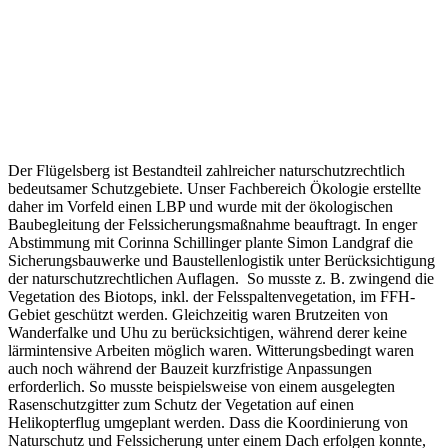
Der Flügelsberg ist Bestandteil zahlreicher naturschutzrechtlich
bedeutsamer Schutzgebiete. Unser Fachbereich Ökologie erstellte
daher im Vorfeld einen LBP und wurde mit der ökologischen
Baubegleitung der Felssicherungsmaßnahme beauftragt. In enger
Abstimmung mit Corinna Schillinger plante Simon Landgraf die
Sicherungsbauwerke und Baustellenlogistik unter Berücksichtigung
der naturschutzrechtlichen Auflagen. So musste z. B. zwingend die
Vegetation des Biotops, inkl. der Felsspaltenvegetation, im FFH-
Gebiet geschützt werden. Gleichzeitig waren Brutzeiten von
Wanderfalke und Uhu zu berücksichtigen, während derer keine
lärmintensive Arbeiten möglich waren. Witterungsbedingt waren
auch noch während der Bauzeit kurzfristige Anpassungen
erforderlich. So musste beispielsweise von einem ausgelegten
Rasenschutzgitter zum Schutz der Vegetation auf einen
Helikopterflug umgeplant werden. Dass die Koordinierung von
Naturschutz und Felssicherung unter einem Dach erfolgen konnte,