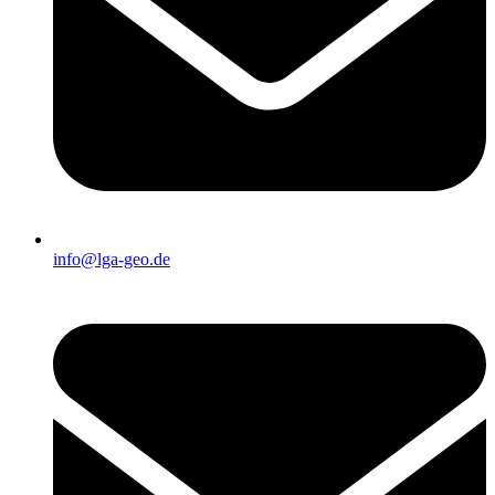
info@lga-geo.de