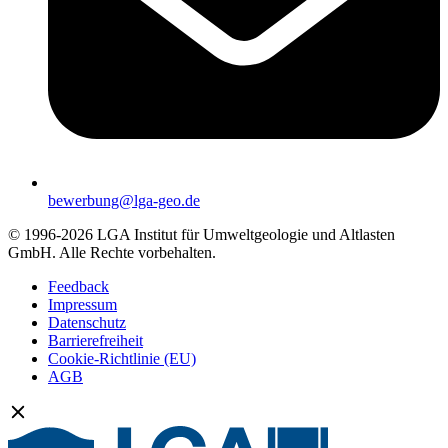
bewerbung@lga-geo.de
© 1996-2026 LGA Institut für Umweltgeologie und Altlasten
GmbH. Alle Rechte vorbehalten.
Feedback
Impressum
Datenschutz
Barrierefreiheit
Cookie-Richtlinie (EU)
AGB