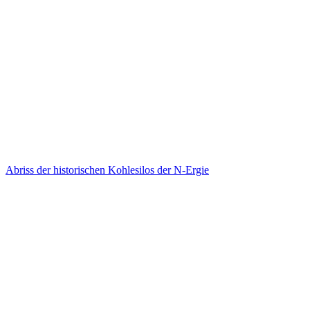
Abriss der historischen Kohlesilos der N-Ergie