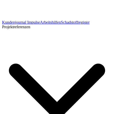
Kundenjournal Impulse
Arbeitshilfen
Schadstoffregister
Projektreferenzen