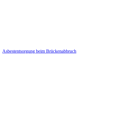
Asbest­entsorgung beim Brücken­abbruch