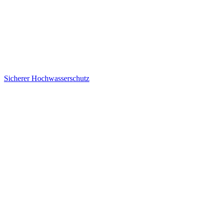
Sicherer Hoch­wasser­schutz