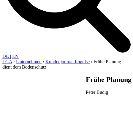
DE
|
EN
LGA
›
Unter­nehmen
›
Kunden­journal Impulse
›
Frühe Planung
dient dem Bodenschutz
Frühe Planung
Peter Budig