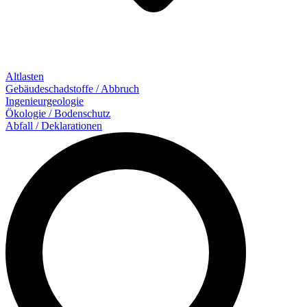
Altlasten
Gebäude­schadstoffe / Abbruch
Ingenieur­geologie
Ökologie / Bodenschutz
Abfall / Deklarationen