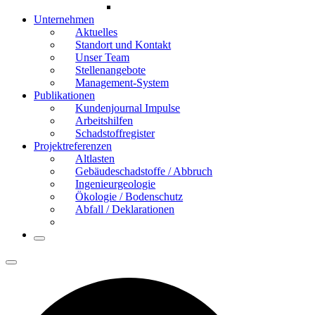
Unternehmen
Aktuelles
Standort und Kontakt
Unser Team
Stellenangebote
Management-System
Publikationen
Kundenjournal Impulse
Arbeitshilfen
Schadstoffregister
Projektreferenzen
Altlasten
Gebäude­schadstoffe / Abbruch
Ingenieur­geologie
Ökologie / Bodenschutz
Abfall / Deklarationen