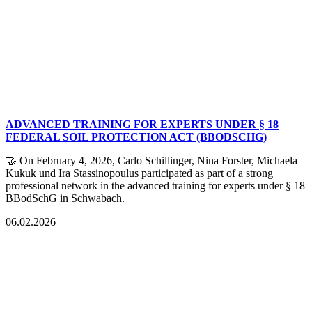
ADVANCED TRAINING FOR EXPERTS UNDER § 18
FEDERAL SOIL PROTECTION ACT (BBODSCHG)
🤝 On February 4, 2026, Carlo Schillinger, Nina Forster, Michaela
Kukuk und Ira Stassinopoulus participated as part of a strong
professional network in the advanced training for experts under § 18
BBodSchG in Schwabach.
06.02.2026