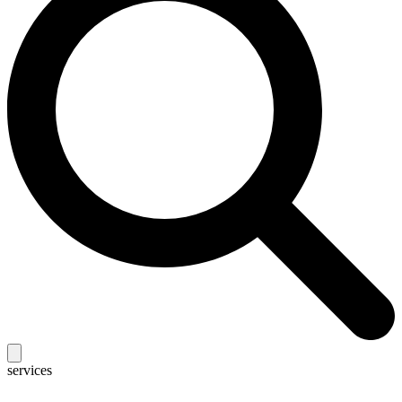
services