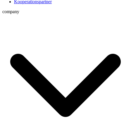
Kooperations­partner
company