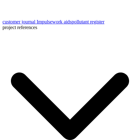
customer journal Impulse
work aids
pollutant register
project references