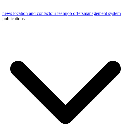
news
location and contact
our team
job offers
management system
publications