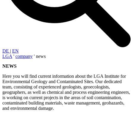
DE
|
EN
LGA
'
company
'
news
NEWS
Here you will find current information about the LGA Institute for
Environmental Geology and Contaminated Sites. Our dedicated
team, consisting of experienced geologists, geoecologists,
geographers, as well as chemical and process engineering engineers,
is working on current projects in the areas of soil contamination,
contaminated building materials, waste management, geohazards,
and environmental damage.